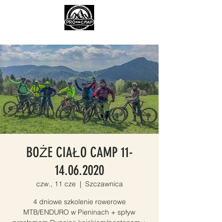
BOŻE CIAŁO CAMP 11-
14.06.2020
czw., 11 cze
  |  
Szczawnica
4 dniowe szkolenie rowerowe
MTB/ENDURO w Pieninach + spływ