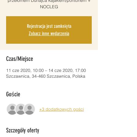
przełomem Dunajca kajakiem/pontonem +
NOCLEG
Rejestracja jest zamknięta
Zobacz inne wydarzenia
Czas/Miejsce
11 cze 2020, 10:00 – 14 cze 2020, 17:00
Szczawnica, 34-460 Szczawnica, Polska
Goście
+3 dodatkowych gości
Szczegóły oferty