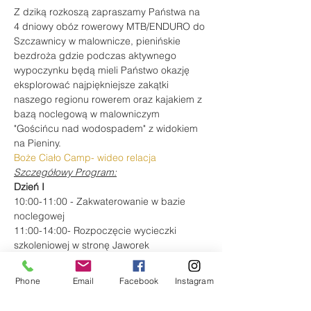
Z dziką rozkoszą zapraszamy Państwa na 
4 dniowy obóz rowerowy MTB/ENDURO do 
Szczawnicy w malownicze, pienińskie 
bezdroża gdzie podczas aktywnego 
wypoczynku będą mieli Państwo okazję 
eksplorować najpiękniejsze zakątki 
naszego regionu rowerem oraz kajakiem z 
bazą noclegową w malowniczym 
"Gościńcu nad wodospadem" z widokiem 
na Pieniny.
Boże Ciało Camp- wideo relacja
Szczegółowy Program:
Dzień I
10:00-11:00 - Zakwaterowanie w bazie 
noclegowej
11:00-14:00- Rozpoczęcie wycieczki 
szkoleniowej w stronę Jaworek
Więcej
Phone
Email
Facebook
Instagram
Bilety