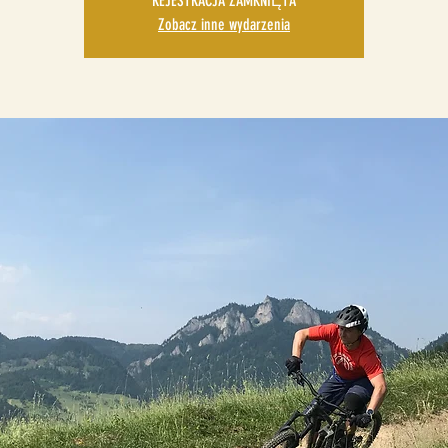
REJESTRACJA ZAMKNIĘTA
Zobacz inne wydarzenia