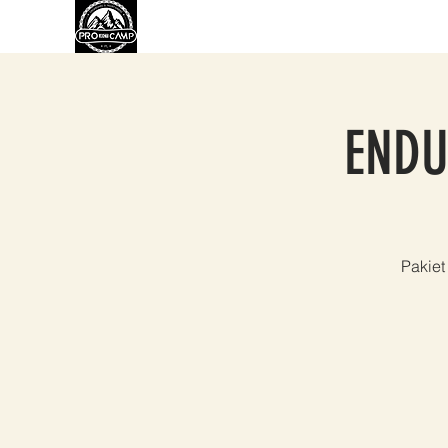
O NAS
ROWER
EBIKE
WYPOŻYCZA
ENDU
Pakiet