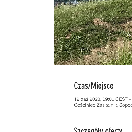
Czas/Miejsce
12 paź 2023, 09:00 CEST –
Gościniec Zaskalnik, Sopo
Szczegóły oferty