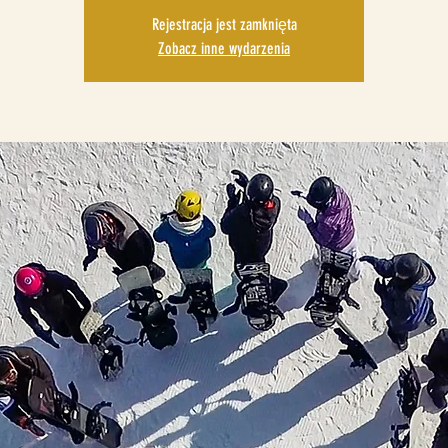
Rejestracja jest zamknięta
Zobacz inne wydarzenia