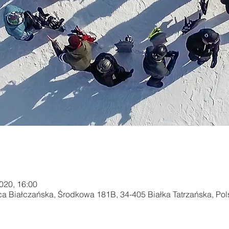
2020, 16:00
ca Białczańska, Środkowa 181B, 34-405 Białka Tatrzańska, Pol