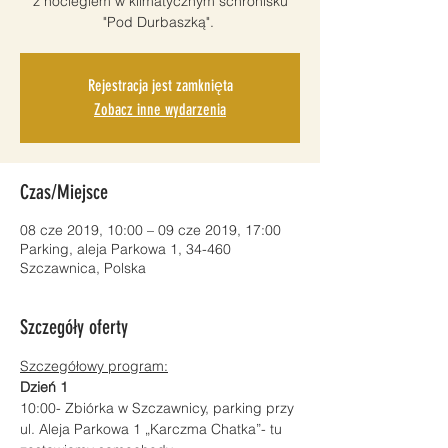
z noclegiem w klimatycznym schronisku
"Pod Durbaszką".
Rejestracja jest zamknięta
Zobacz inne wydarzenia
Czas/Miejsce
08 cze 2019, 10:00 – 09 cze 2019, 17:00
Parking, aleja Parkowa 1, 34-460
Szczawnica, Polska
Szczegóły oferty
Szczegółowy program:
Dzień 1
10:00- Zbiórka w Szczawnicy, parking przy 
ul. Aleja Parkowa 1 „Karczma Chatka”- tu 