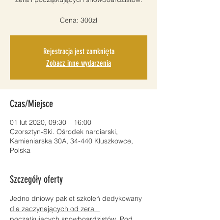
Cena: 300zł
Rejestracja jest zamknięta
Zobacz inne wydarzenia
Czas/Miejsce
01 lut 2020, 09:30 – 16:00
Czorsztyn-Ski. Ośrodek narciarski,
Kamieniarska 30A, 34-440 Kluszkowce,
Polska
Szczegóły oferty
Jedno dniowy pakiet szkoleń dedykowany 
dla zaczynających od zera i 
początkujących snowboardzistów
. Pod 