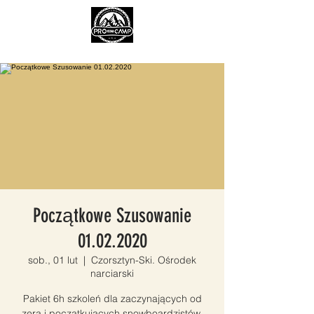
Początkowe Szusowanie
01.02.2020
sob., 01 lut
  |  
Czorsztyn-Ski. Ośrodek
narciarski
Pakiet 6h szkoleń dla zaczynających od
zera i początkujących snowboardzistów.