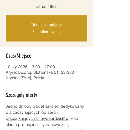
Cena: 499zł
Tickets Unavailable
See other events
Czas/Miejsce
10 sty 2026, 13:00 – 17:00
Krynica-Zdrój, Słotwińska 51, 33-380
Krynica-Zdrój, Polska
Szczegóły oferty
Jedno dniowy pakiet szkoleń dedykowany 
dla zaczynających od zera i 
początkujących snowboardzistów
. Pod 
okiem profesjonalisty nauczysz się 