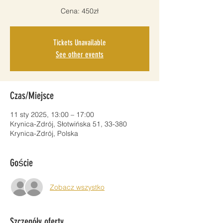
Cena: 450zł
Tickets Unavailable
See other events
Czas/Miejsce
11 sty 2025, 13:00 – 17:00
Krynica-Zdrój, Słotwińska 51, 33-380
Krynica-Zdrój, Polska
Goście
Zobacz wszystko
Szczegóły oferty