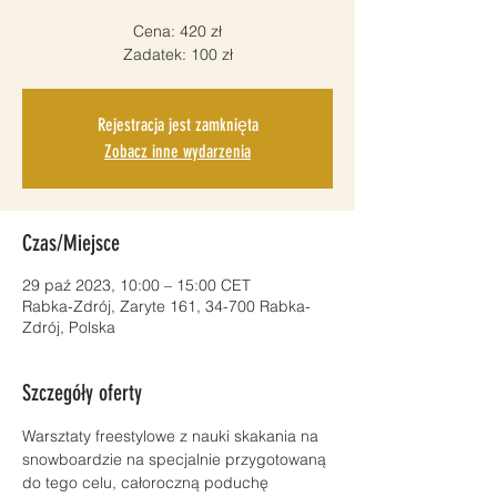
Cena: 420 zł
Zadatek: 100 zł
Rejestracja jest zamknięta
Zobacz inne wydarzenia
Czas/Miejsce
29 paź 2023, 10:00 – 15:00 CET
Rabka-Zdrój, Zaryte 161, 34-700 Rabka-
Zdrój, Polska
Szczegóły oferty
Warsztaty freestylowe z nauki skakania na 
snowboardzie na specjalnie przygotowaną 
do tego celu, całoroczną poduchę 