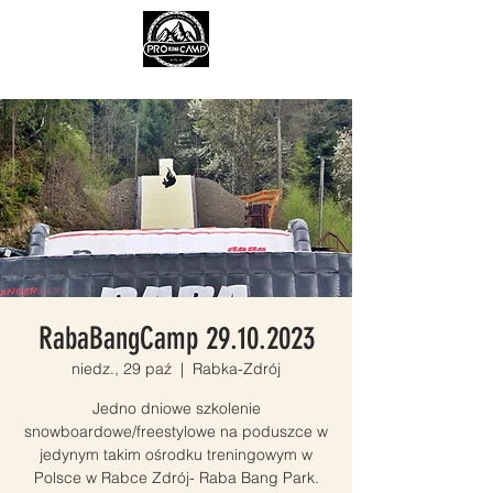
RabaBangCamp 29.10.2023
niedz., 29 paź
  |  
Rabka-Zdrój
Jedno dniowe szkolenie
snowboardowe/freestylowe na poduszce w
jedynym takim ośrodku treningowym w
Polsce w Rabce Zdrój- Raba Bang Park.