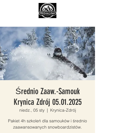
Średnio Zaaw.-Samouk
Krynica Zdrój 05.01.2025
niedz., 05 sty
  |  
Krynica-Zdrój
Pakiet 4h szkoleń dla samouków i średnio
zaawansowanych snowboardzistów.