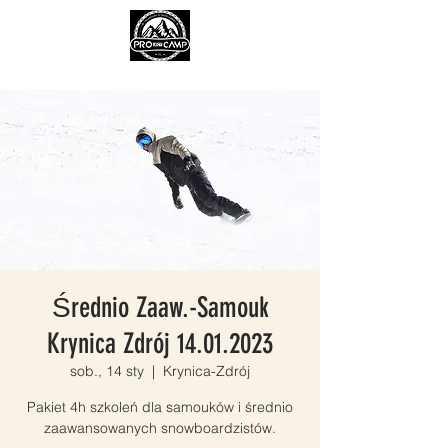
Średnio Zaaw.-Samouk
Krynica Zdrój 14.01.2023
sob., 14 sty
  |  
Krynica-Zdrój
Pakiet 4h szkoleń dla samouków i średnio
zaawansowanych snowboardzistów.