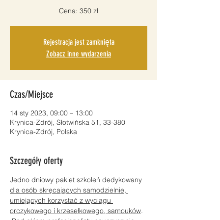
Cena: 350 zł
Rejestracja jest zamknięta
Zobacz inne wydarzenia
Czas/Miejsce
14 sty 2023, 09:00 – 13:00
Krynica-Zdrój, Słotwińska 51, 33-380
Krynica-Zdrój, Polska
Szczegóły oferty
Jedno dniowy pakiet szkoleń dedykowany 
dla osób skręcających samodzielnie, 
umiejących korzystać z wyciągu 
orczykowego i krzesełkowego, samouków
. 