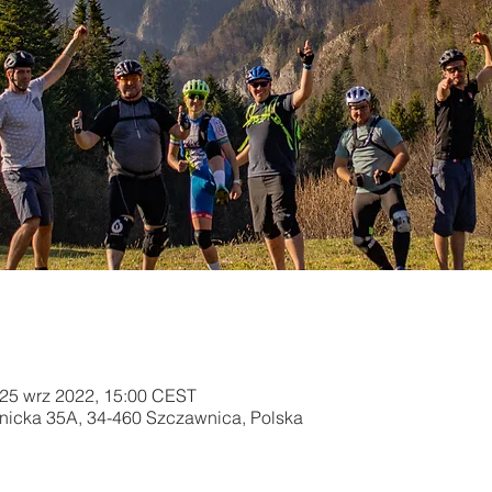
 25 wrz 2022, 15:00 CEST
tnicka 35A, 34-460 Szczawnica, Polska