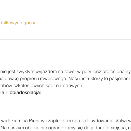
datkowych gości
 nie jest zwykłym wyjazdem na rower w góry lecz profesjonal
 dawkę progresu rowerowego. Nasi instruktorzy to pasjonaci i
ztabów szkoleniowych kadr narodowych.
e + obiadokolacja:
z widokiem na Pieniny i zapleczem spa, zdecydowanie ułatwi w
 Na naszym obozie nie ograniczamy się do jednego miejsca, c