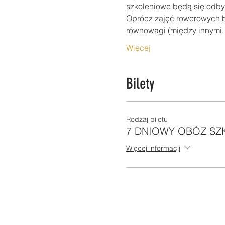
szkoleniowe będą się odbyw
Oprócz zajęć rowerowych bę
równowagi (między innymi, s
Więcej
Bilety
Rodzaj biletu
7 DNIOWY OBÓZ SZ
Więcej informacji