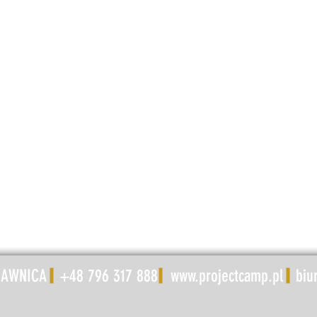
ZAWNICA +48 796 317 888
www.projectcamp.pl
biu