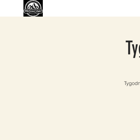
O NAS
ROWER
EBIKE
WYPOŻYCZA
Ty
Tygodn