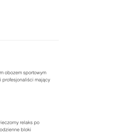
nym obozem sportowym 
 profesjonaliści mający 
ieczorny relaks po 
odzienne bloki 