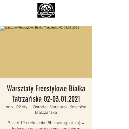
Warsztaty Freestylowe Białka
Tatrzańska 02-03.01.2021
sob., 02 sty
  |  
Ośrodek Narciarski Kotelnica
Białczańska
Pakiet 12h szkolenia (6h każdego dnia) w
jednym z najlepszych snowparków w