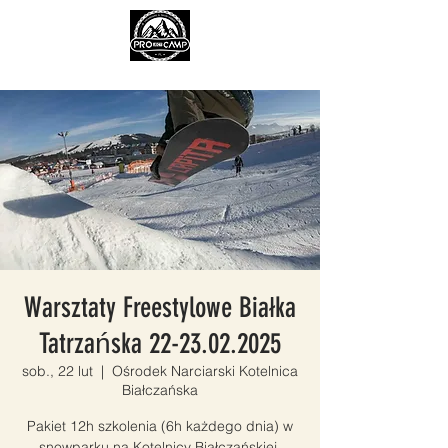
Warsztaty Freestylowe Białka
Tatrzańska 22-23.02.2025
sob., 22 lut
  |  
Ośrodek Narciarski Kotelnica
Białczańska
Pakiet 12h szkolenia (6h każdego dnia) w
snowparku na Kotelnicy Białczańskiej.