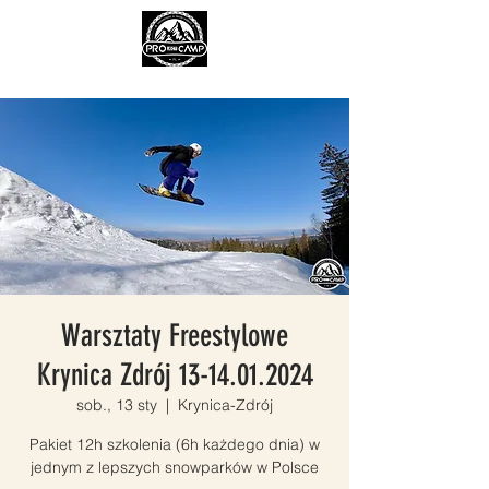
Warsztaty Freestylowe
Krynica Zdrój 13-14.01.2024
sob., 13 sty
  |  
Krynica-Zdrój
Pakiet 12h szkolenia (6h każdego dnia) w
jednym z lepszych snowparków w Polsce