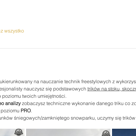
z wszystko
ukierunkowany na nauczanie technik freestylowych z wykorzy
esjonalisty nauczysz się podstawowych 
trików na stoku, skocz
poziomu twoich umiejętności.
eo analizy
 zobaczysz techniczne wykonanie danego triku co z
o poziomu 
PRO
.
nków śniegowych/zamkniętego snowparku, uczymy się trików i