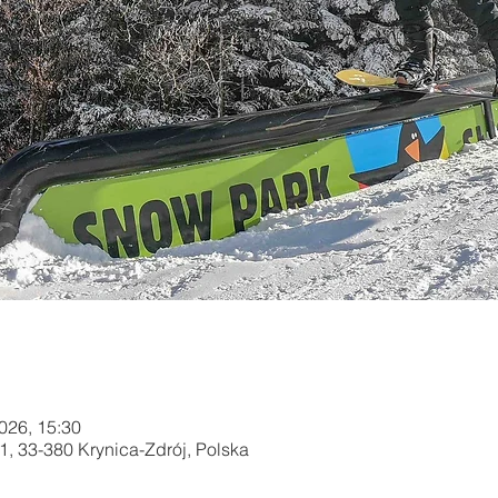
2026, 15:30
1, 33-380 Krynica-Zdrój, Polska