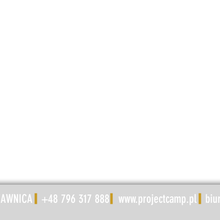
ZAWNICA +48 796 317 888
www.projectcamp.pl
biu